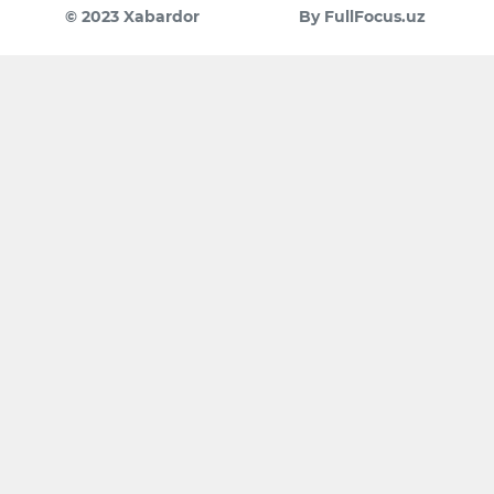
© 2023 Xabardor
By FullFocus.uz