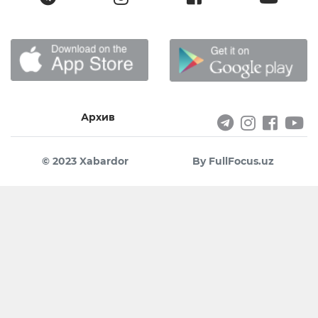
Архив
© 2023 Xabardor
By FullFocus.uz