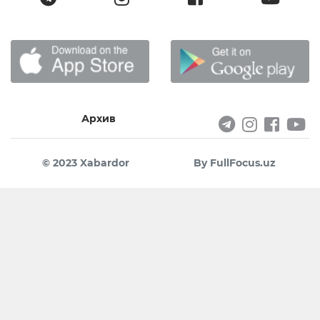
Архив
© 2023 Xabardor
By FullFocus.uz