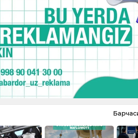
Барча