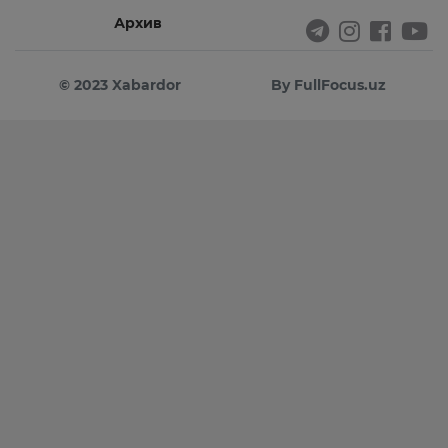
Архив
© 2023 Xabardor
By FullFocus.uz