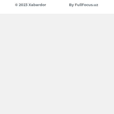
© 2023 Xabardor
By FullFocus.uz