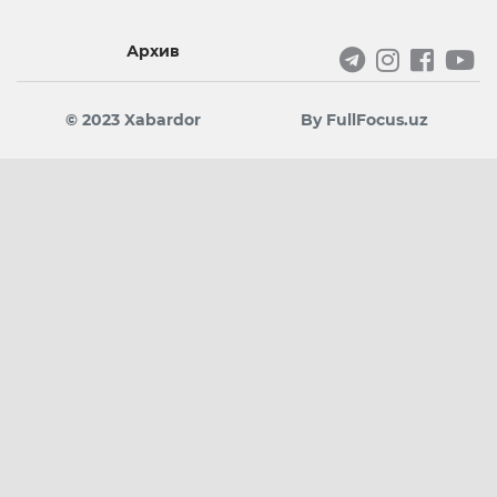
Архив
© 2023 Xabardor
By FullFocus.uz