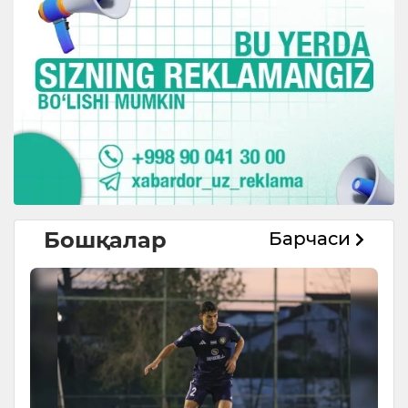
Бошқалар
Барчаси