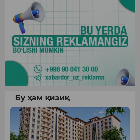
Бу ҳам қизиқ