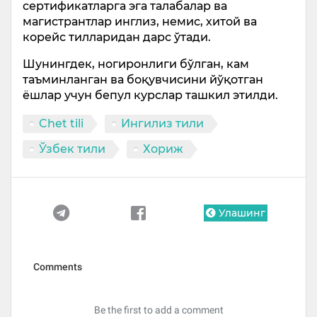
сертификатларга эга талабалар ва
магистрантлар инглиз, немис, хитой ва
корейс тилларидан дарс ўтади.
Шунингдек, ногиронлиги бўлган, кам
таъминланган ва боқувчисини йўқотган
ёшлар учун бепул курслар ташкил этилди.
Chet tili
Ингилиз тили
Ўзбек тили
Хориж
Улашинг