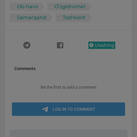
Ob-havo
O‘zgidromet
Samarqand
Toshkent
Ulashing