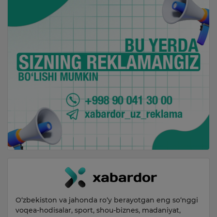
O‘zbekiston va jahonda ro‘y berayotgan eng so‘nggi
voqea-hodisalar, sport, shou-biznes, madaniyat,