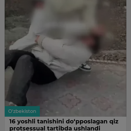
O‘zbekiston
16 yoshli tanishini do‘pposlagan qiz
protsessual tartibda ushlandi