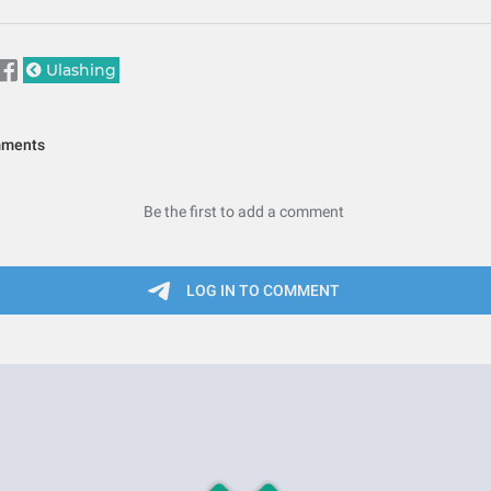
Ulashing