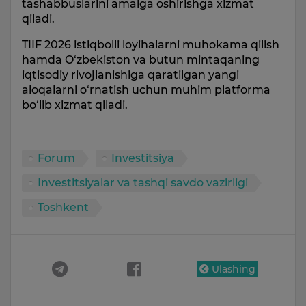
tashabbuslarini amalga oshirishga xizmat
qiladi.
TIIF 2026 istiqbolli loyihalarni muhokama qilish
hamda O‘zbekiston va butun mintaqaning
iqtisodiy rivojlanishiga qaratilgan yangi
aloqalarni o‘rnatish uchun muhim platforma
bo‘lib xizmat qiladi.
Forum
Investitsiya
Investitsiyalar va tashqi savdo vazirligi
Toshkent
Ulashing