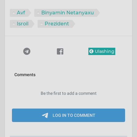
Avf
Binyamin Netanyaxu
Isroil
Prezident
Ulashing