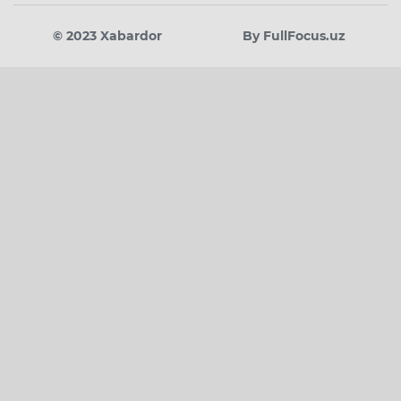
© 2023 Xabardor
By FullFocus.uz