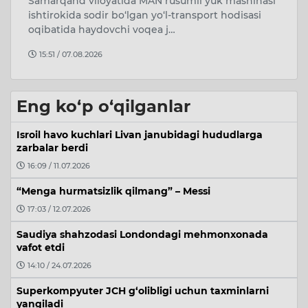
Samarqand viloyatida MAN rusumli yuk mashinasi
Uk
da
ishtirokida sodir bo‘lgan yo‘l-transport hodisasi
Oz
oqibatida haydovchi voqea j…
q
15:51 / 07.08.2026
Eng ko‘p o‘qilganlar
Isroil havo kuchlari Livan janubidagi hududlarga
zarbalar berdi
16:09 / 11.07.2026
“Menga hurmatsizlik qilmang” – Messi
17:03 / 12.07.2026
Saudiya shahzodasi Londondagi mehmonxonada
vafot etdi
14:10 / 24.07.2026
Superkompyuter JCH g‘olibligi uchun taxminlarni
yangiladi