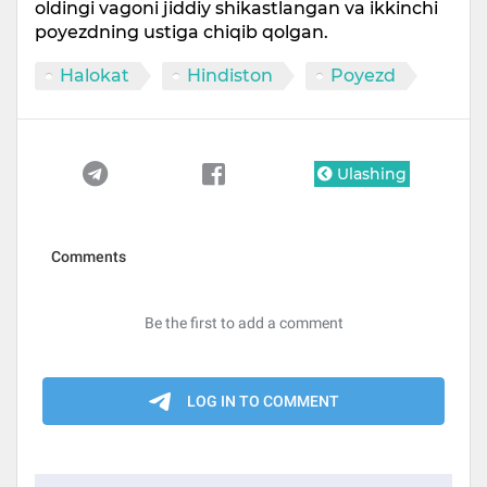
oldingi vagoni jiddiy shikastlangan va ikkinchi
poyezdning ustiga chiqib qolgan.
Halokat
Hindiston
Poyezd
Ulashing