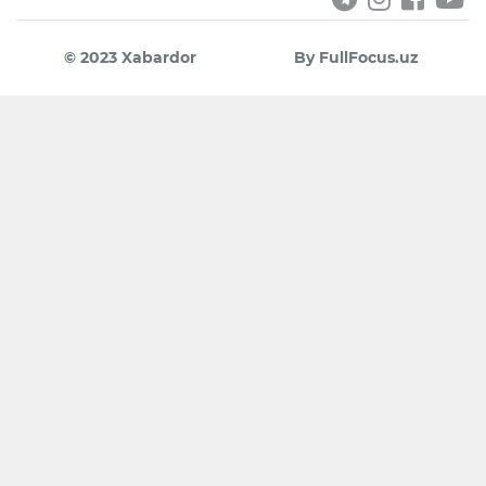
© 2023 Xabardor
By FullFocus.uz