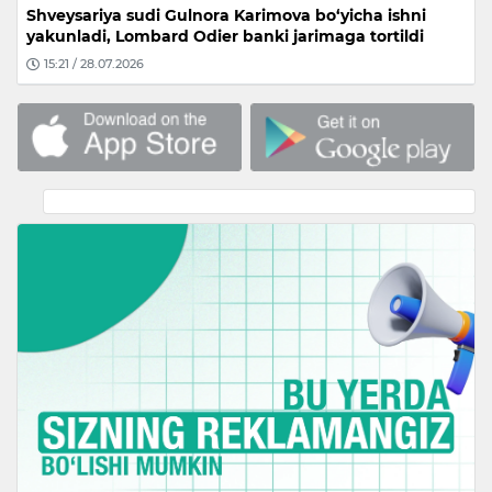
Shveysariya sudi Gulnora Karimova bo‘yicha ishni
yakunladi, Lombard Odier banki jarimaga tortildi
15:21 / 28.07.2026