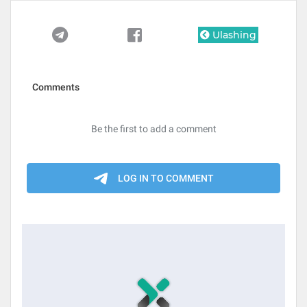
Ulashing