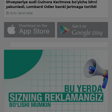
Shveysariya sudi Gulnora Karimova bo‘yicha ishni
yakunladi, Lombard Odier banki jarimaga tortildi
15:21 / 28.07.2026