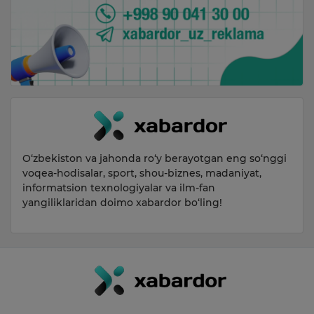
O‘zbekiston va jahonda ro‘y berayotgan eng so‘nggi
voqea-hodisalar, sport, shou-biznes, madaniyat,
informatsion texnologiyalar va ilm-fan
yangiliklaridan doimo xabardor bo‘ling!