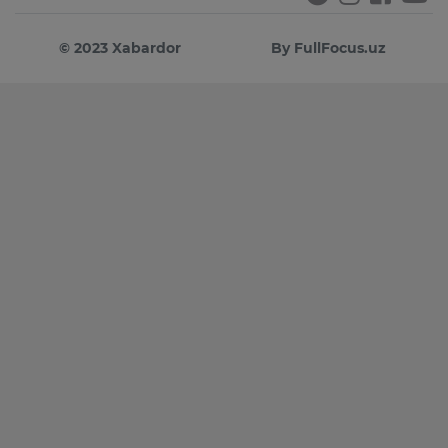
© 2023 Xabardor
By FullFocus.uz