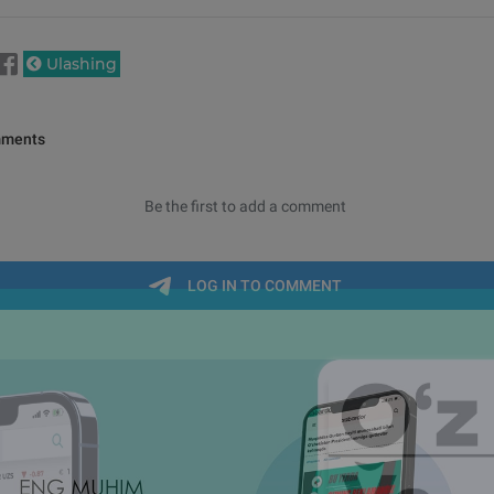
Ulashing