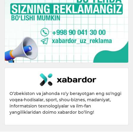
O‘zbekiston va jahonda ro‘y berayotgan eng so‘nggi
voqea-hodisalar, sport, shou-biznes, madaniyat,
informatsion texnologiyalar va ilm-fan
yangiliklaridan doimo xabardor bo‘ling!