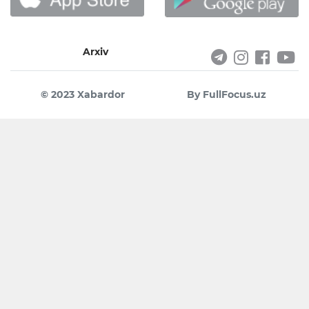
Arxiv
© 2023 Xabardor
By FullFocus.uz