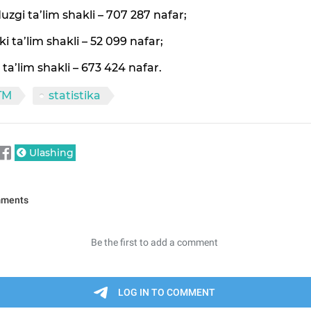
zgi ta’lim shakli – 707 287 nafar;
i ta’lim shakli – 52 099 nafar;
i ta’lim shakli – 673 424 nafar.
TM
statistika
Ulashing