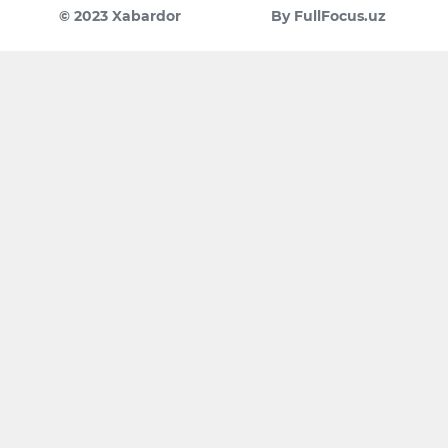
© 2023 Xabardor
By FullFocus.uz