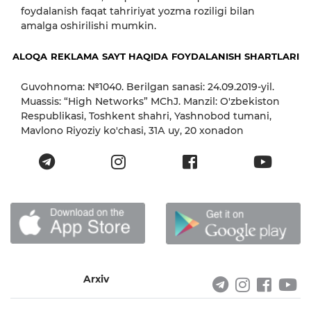
foydalanish faqat tahririyat yozma roziligi bilan
amalga oshirilishi mumkin.
ALOQA
REKLAMA
SAYT HAQIDA
FOYDALANISH SHARTLARI
Guvohnoma: №1040. Berilgan sanasi: 24.09.2019-yil.
Muassis: “High Networks” MChJ. Manzil: O'zbekiston
Respublikasi, Toshkent shahri, Yashnobod tumani,
Mavlono Riyoziy ko'chasi, 31А uy, 20 xonadon
Arxiv