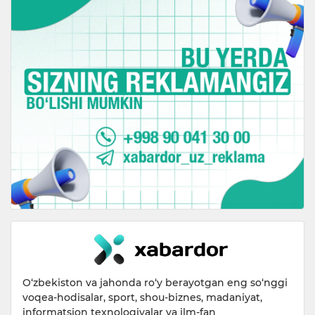
O‘zbekiston va jahonda ro‘y berayotgan eng so‘nggi
voqea-hodisalar, sport, shou-biznes, madaniyat,
informatsion texnologiyalar va ilm-fan