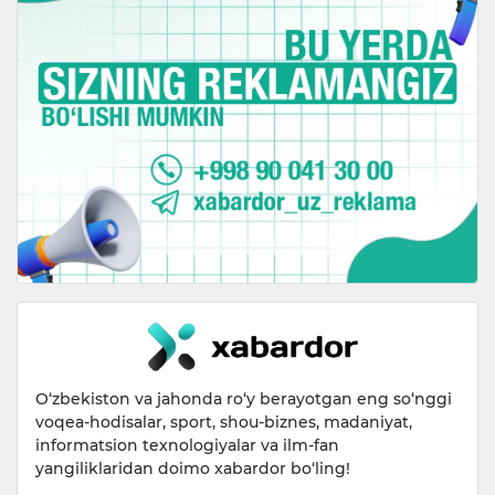
O‘zbekiston va jahonda ro‘y berayotgan eng so‘nggi
voqea-hodisalar, sport, shou-biznes, madaniyat,
informatsion texnologiyalar va ilm-fan
yangiliklaridan doimo xabardor bo‘ling!