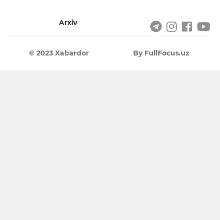
Arxiv
© 2023 Xabardor
By FullFocus.uz