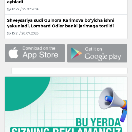
aybladi
12:27 / 25.07.2026
Shveysariya sudi Gulnora Karimova bo‘yicha ishni
yakunladi, Lombard Odier banki jarimaga tortildi
15:21 / 28.07.2026