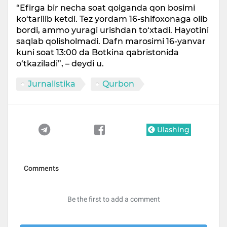
“Efirga bir necha soat qolganda qon bosimi
ko‘tarilib ketdi. Tez yordam 16-shifoxonaga olib
bordi, ammo yuragi urishdan to‘xtadi. Hayotini
saqlab qolisholmadi. Dafn marosimi 16-yanvar
kuni soat 13:00 da Botkina qabristonida
o‘tkaziladi”, – deydi u.
Jurnalistika
Qurbon
Ulashing