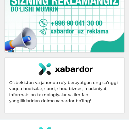
O‘zbekiston va jahonda ro‘y berayotgan eng so‘nggi
voqea-hodisalar, sport, shou-biznes, madaniyat,
informatsion texnologiyalar va ilm-fan
yangiliklaridan doimo xabardor bo‘ling!