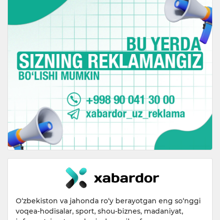
O‘zbekiston va jahonda ro‘y berayotgan eng so‘nggi
voqea-hodisalar, sport, shou-biznes, madaniyat,