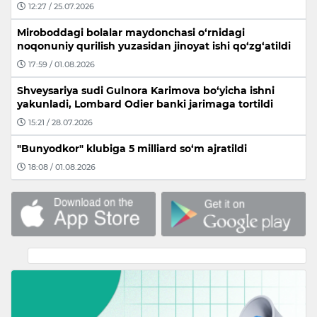
12:27 / 25.07.2026
Miroboddagi bolalar maydonchasi o‘rnidagi
noqonuniy qurilish yuzasidan jinoyat ishi qo‘zg‘atildi
17:59 / 01.08.2026
Shveysariya sudi Gulnora Karimova bo‘yicha ishni
yakunladi, Lombard Odier banki jarimaga tortildi
15:21 / 28.07.2026
"Bunyodkor" klubiga 5 milliard so‘m ajratildi
18:08 / 01.08.2026