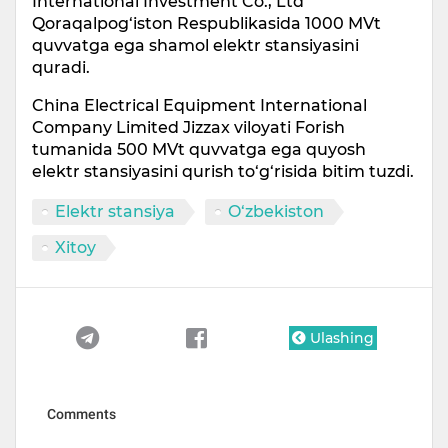
International Investment Co., Ltd
Qoraqalpog‘iston Respublikasida 1000 MVt
quvvatga ega shamol elektr stansiyasini
quradi.
China Electrical Equipment International
Company Limited Jizzax viloyati Forish
tumanida 500 MVt quvvatga ega quyosh
elektr stansiyasini qurish to‘g‘risida bitim tuzdi.
Elektr stansiya
O‘zbekiston
Xitoy
Ulashing