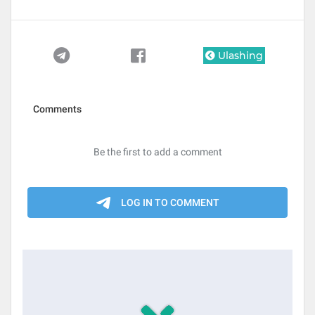
Ulashing