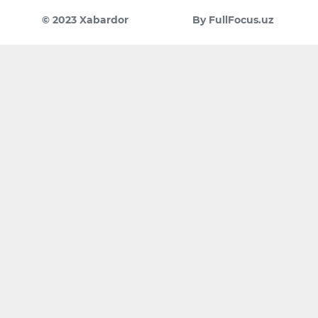
© 2023 Xabardor
By FullFocus.uz