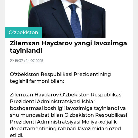
O‘zbekiston
Zilemxan Haydarov yangi lavozimga
tayinlandi
19:37 / 14.07.2025
O‘zbekiston Respublikasi Prezidentining
tegishli farmoni bilan:
Zilemxan Haydarov O‘zbekiston Respublikasi
Prezidenti Administratsiyasi Ishlar
boshqarmasi boshlig‘i lavozimiga tayinlandi va
shu munosabat bilan O‘zbekiston Respublikasi
Prezidenti Administratsiyasi Moliya-xo‘jalik
departamentining rahbari lavozimidan ozod
etildi.