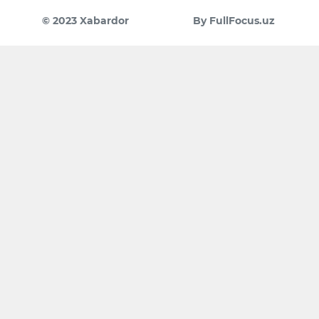
© 2023 Xabardor
By FullFocus.uz