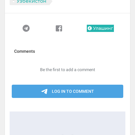
Ўзбекистон
Улашинг