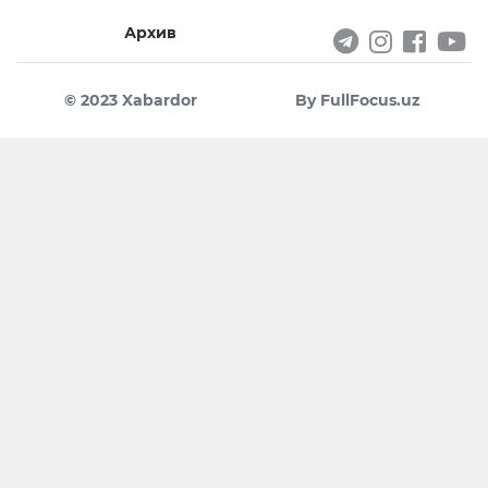
Архив
© 2023 Xabardor
By FullFocus.uz