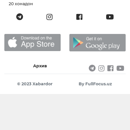
20 хонадон
Архив
© 2023 Xabardor
By FullFocus.uz