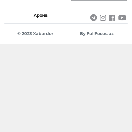
Архив
© 2023 Xabardor
By FullFocus.uz