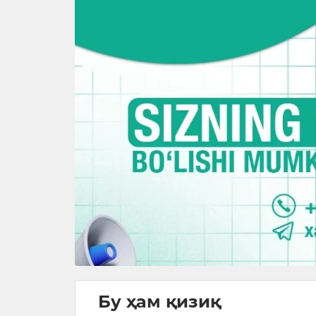
Бу ҳам қизиқ