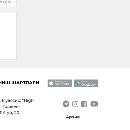
 05.08.2026
НИШ ШАРТЛАРИ
. Муассис: “High
, Тошкент
1А уй, 20
Архив