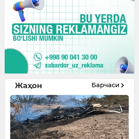
Жаҳон
Барчаси