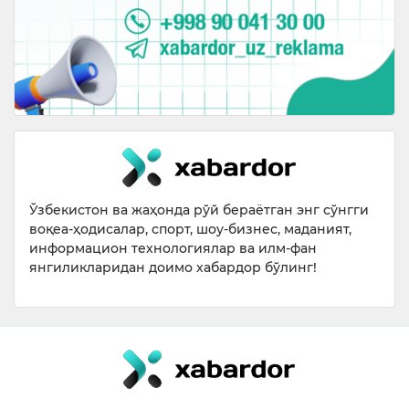
Ўзбекистон ва жаҳонда рўй бераётган энг сўнгги
воқеа-ҳодисалар, спорт, шоу-бизнес, маданият,
информацион технологиялар ва илм-фан
янгиликларидан доимо хабардор бўлинг!