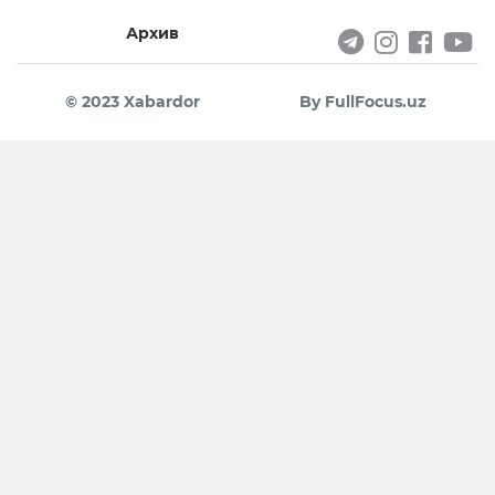
Архив
© 2023 Xabardor
By FullFocus.uz