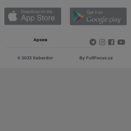
Архив
© 2023 Xabardor
By FullFocus.uz