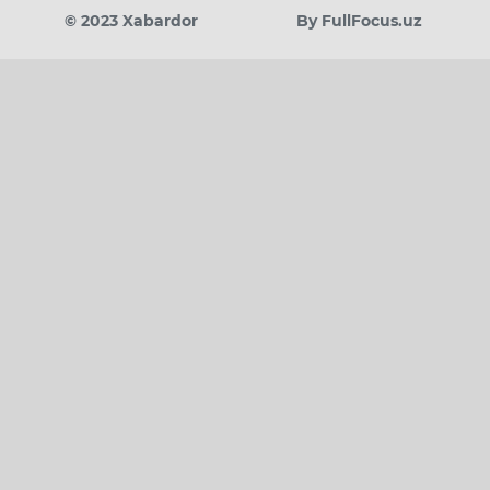
© 2023 Xabardor
By FullFocus.uz