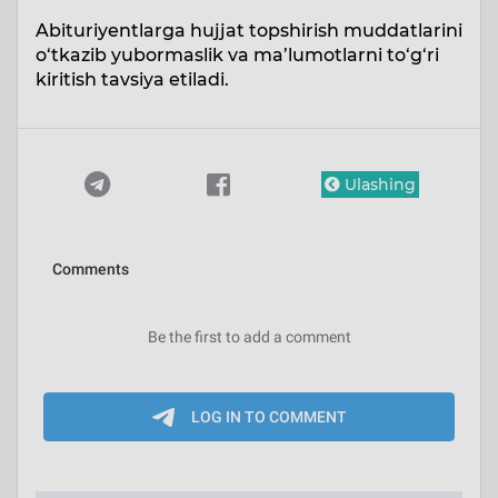
Abituriyentlarga hujjat topshirish muddatlarini
o‘tkazib yubormaslik va ma’lumotlarni to‘g‘ri
kiritish tavsiya etiladi.
Ulashing