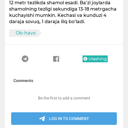
12 metr tezlikda shamol esadi. Ba’zi joylarda
shamolning tezligi sekundiga 13-18 metrgacha
kuchayishi mumkin. Kechasi va kunduzi 4
daraja sovuq, 1 daraja iliq bo‘ladi.
Ob-havo
Ulashing