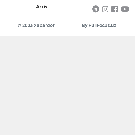
Arxiv
© 2023 Xabardor
By FullFocus.uz