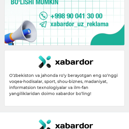
O‘zbekiston va jahonda ro‘y berayotgan eng so‘nggi
voqea-hodisalar, sport, shou-biznes, madaniyat,
informatsion texnologiyalar va ilm-fan
yangiliklaridan doimo xabardor bo‘ling!