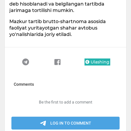
deb hisoblanadi va belgilangan tartibda
jarimaga tortilishi mumkin.
Mazkur tartib brutto-shartnoma asosida
faoliyat yuritayotgan shahar avtobus
yo‘nalishlarida joriy etiladi.
Ulashing