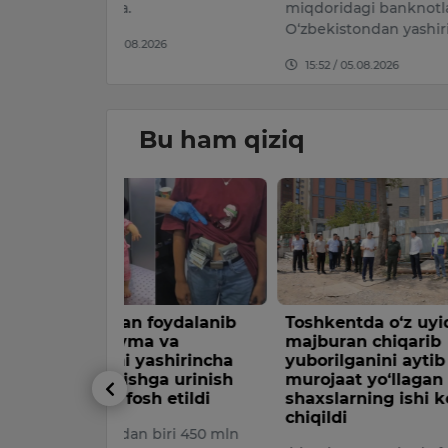
miqdoridagi banknotlarni
tadbir dav
O‘zbekistondan yashirin…
026
15:34 / 05.
15:52 / 05.08.2026
Bu ham qiziq
foydalanib
Toshkentda o‘z uyidan
Konimexd
 va
majburan chiqarib
kilogram
ashirincha
yuborilganini aytib
opiy olib
ga urinish
murojaat yo‘llagan
xorijlik u
h etildi
shaxslarning ishi ko‘rib
Davlat xavfs
chiqildi
biri 450 mln
Bojxona or