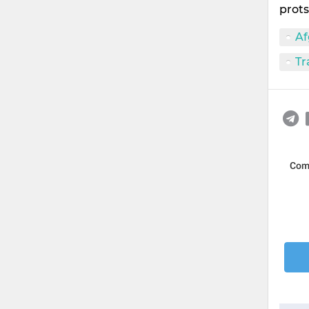
prots
Af
Tr