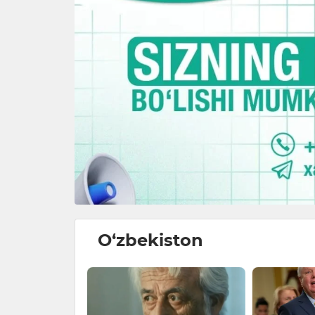
O‘zbekiston