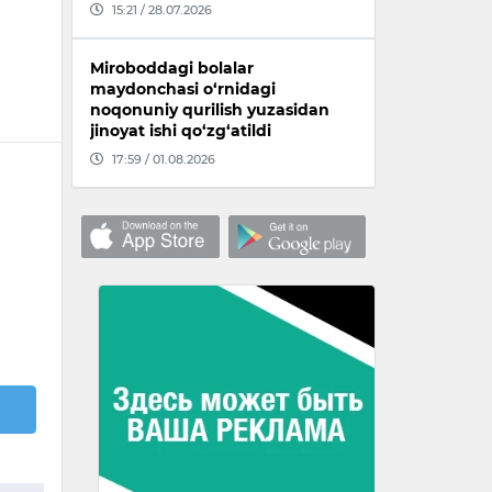
15:21 / 28.07.2026
Miroboddagi bolalar
maydonchasi o‘rnidagi
noqonuniy qurilish yuzasidan
jinoyat ishi qo‘zg‘atildi
17:59 / 01.08.2026