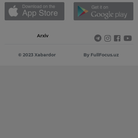
Arxiv
© 2023 Xabardor
By FullFocus.uz