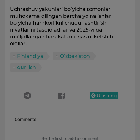
Uchrashuv yakunlari bo‘yicha tomonlar
muhokama qilingan barcha yo‘nalishlar
bo‘yicha hamkorlikni chuqurlashtirish
niyatlarini tasdiqladilar va 2025-yilga
mo‘ljallangan harakatlar rejasini kelishib
oldilar.
Finlandiya
O‘zbekiston
qurilish
Ulashing