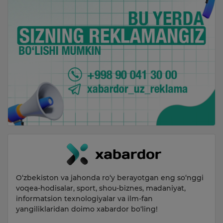
O‘zbekiston va jahonda ro‘y berayotgan eng so‘nggi
voqea-hodisalar, sport, shou-biznes, madaniyat,
informatsion texnologiyalar va ilm-fan
yangiliklaridan doimo xabardor bo‘ling!