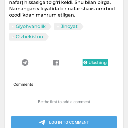
nafar) hissasiga to‘g‘ri keldi. Shu bilan birga,
Namangan viloyatida bir nafar shaxs umrbod
ozodlikdan mahrum etilgan.
Giyohvandlik
Jinoyat
O‘zbekiston
Ulashing