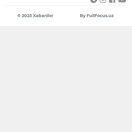
© 2023 Xabardor
By FullFocus.uz