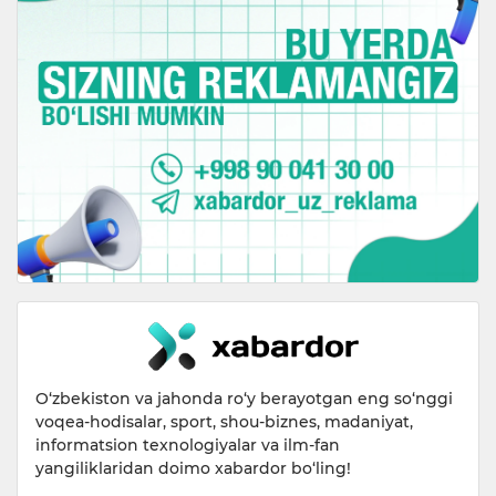
O‘zbekiston va jahonda ro‘y berayotgan eng so‘nggi
voqea-hodisalar, sport, shou-biznes, madaniyat,
informatsion texnologiyalar va ilm-fan
yangiliklaridan doimo xabardor bo‘ling!