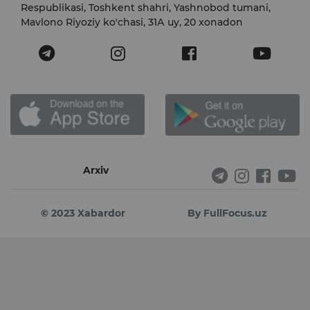
Respublikasi, Toshkent shahri, Yashnobod tumani,
Mavlono Riyoziy ko'chasi, 31А uy, 20 xonadon
Arxiv
© 2023 Xabardor
By FullFocus.uz