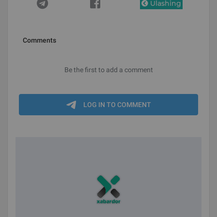
Ulashing