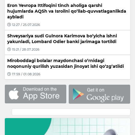
Eron Yevropa Ittifoqini tinch aholiga qarshi
hujumlarda AQSh va Isroilni qo‘llab-quvvatlaganlikda
aybladi
12:27 / 25.07.2026
Shveysariya sudi Gulnora Karimova bo‘yicha ishni
yakunladi, Lombard Odier banki jarimaga tortildi
15:21 / 28.07.2026
Miroboddagi bolalar maydonchasi o‘rnidagi
noqonuniy qurilish yuzasidan jinoyat ishi qo‘zg‘atildi
17:59 / 01.08.2026