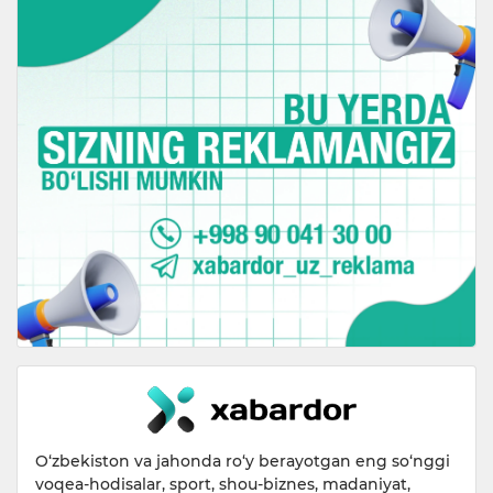
O‘zbekiston va jahonda ro‘y berayotgan eng so‘nggi
voqea-hodisalar, sport, shou-biznes, madaniyat,