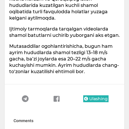
hududlarida kuzatilgan kuchli shamol
oqibatida turli favqulodda holatlar yuzaga
kelgani aytilmoqda.
Ijtimoiy tarmoqlarda tarqalgan videolarda
shamol batutlarni uchirib yuborgani aks etgan.
Mutasaddilar ogohlantirishicha, bugun ham
ayrim hududlarda shamol tezligi 13–18 m/s
gacha, ba’zi joylarda esa 20–22 m/s gacha
kuchayishi mumkin. Ayrim hududlarda chang-
to‘zonlar kuzatilishi ehtimoli bor.
Ulashing