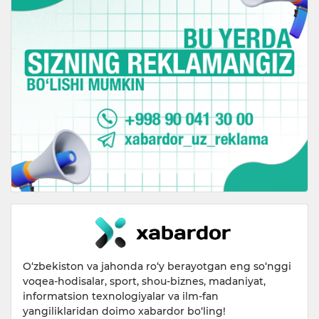
O‘zbekiston va jahonda ro‘y berayotgan eng so‘nggi
voqea-hodisalar, sport, shou-biznes, madaniyat,
informatsion texnologiyalar va ilm-fan
yangiliklaridan doimo xabardor bo‘ling!