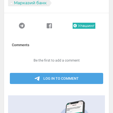
Марказий банк
Улашинг