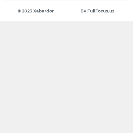
© 2023 Xabardor
By FullFocus.uz