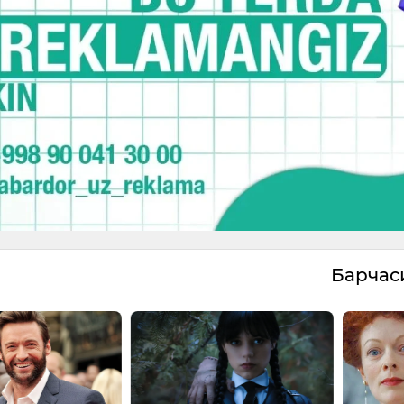
Барча