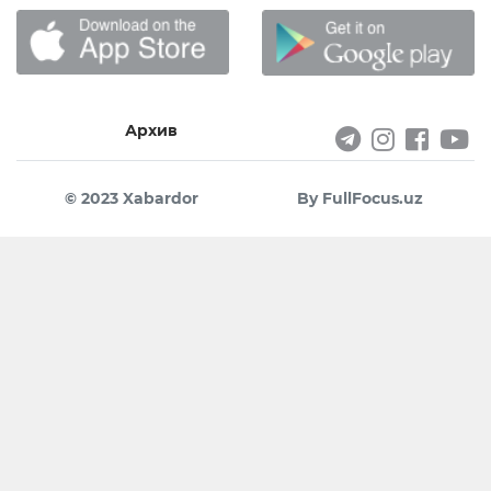
Архив
© 2023 Xabardor
By FullFocus.uz